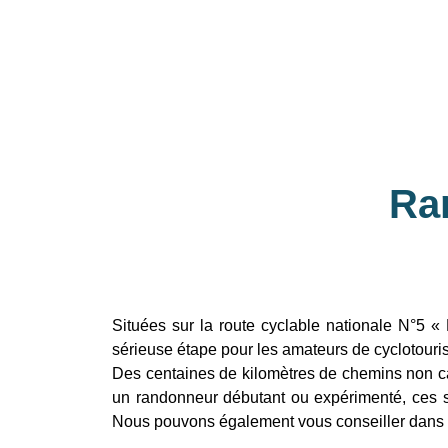
Ra
Situées sur la route cyclable nationale N°5 «
sérieuse étape pour les amateurs de cyclotourism
Des centaines de kilomètres de chemins non ca
un randonneur débutant ou expérimenté, ces se
Nous pouvons également vous conseiller dans l’