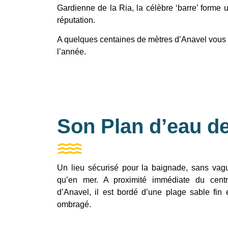
Gardienne de la Ria, la célèbre ‘barre’ forme 
réputation.
A quelques centaines de mètres d’Anavel vous t
l’année.
Son Plan d’eau d
Un lieu sécurisé pour la baignade, sans vag
qu’en mer. A proximité immédiate du centre
d’Anavel, il est bordé d’une plage sable fi
ombragé.