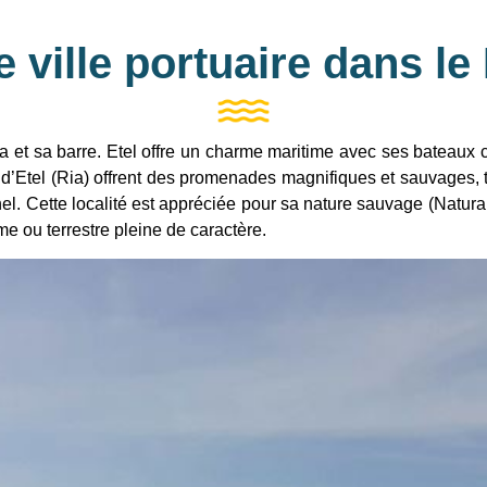
te ville portuaire dans l
 Ria et sa barre. Etel offre un charme maritime avec ses bateaux
ère d’Etel (Ria) offrent des promenades magnifiques et sauvage
nnel. Cette localité est appréciée pour sa nature sauvage (Natu
e ou terrestre pleine de caractère.