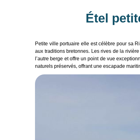
Étel peti
Petite ville portuaire elle est célèbre pour sa
aux traditions bretonnes. Les rives de la rivi
l’autre berge et offre un point de vue exceptio
naturels préservés, offrant une escapade maritim