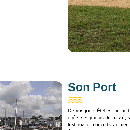
Son Port
De nos jours Étel est un port
criée, ses photos du passé, 
fest-noz et concerts animent