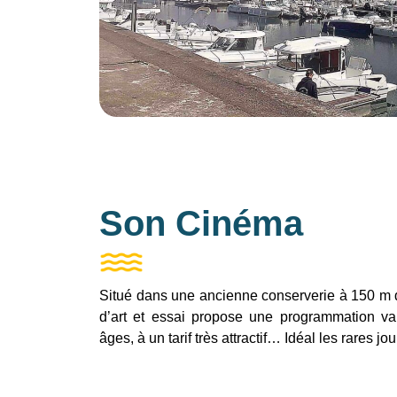
Son Cinéma
Situé dans une ancienne conserverie à 150 m d
d’art et essai propose une programmation va
âges, à un tarif très attractif… Idéal les rare