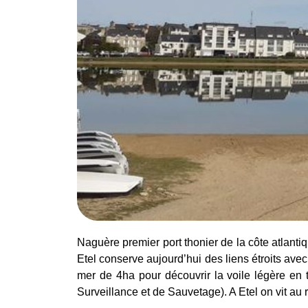
Naguère premier port thonier de la côte atlanti
Etel conserve aujourd’hui des liens étroits avec
mer de 4ha pour découvrir la voile légère en
Surveillance et de Sauvetage). A Etel on vit au