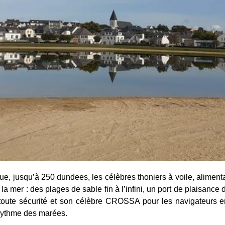
que, jusqu’à 250 dundees, les célèbres thoniers à voile, alimen
 la mer : des plages de sable fin à l’infini, un port de plaisan
 toute sécurité et son célèbre CROSSA pour les navigateurs e
 rythme des marées.