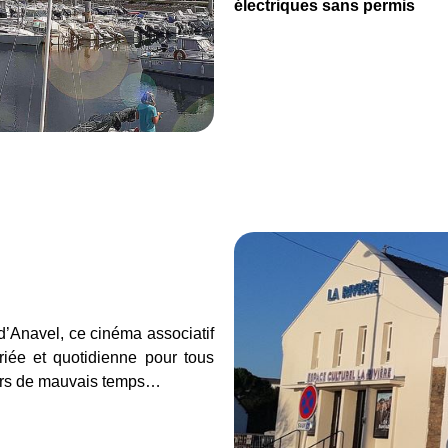
électriques sans permis
’Anavel, ce cinéma associatif
riée et quotidienne pour tous
s jours de mauvais temps…