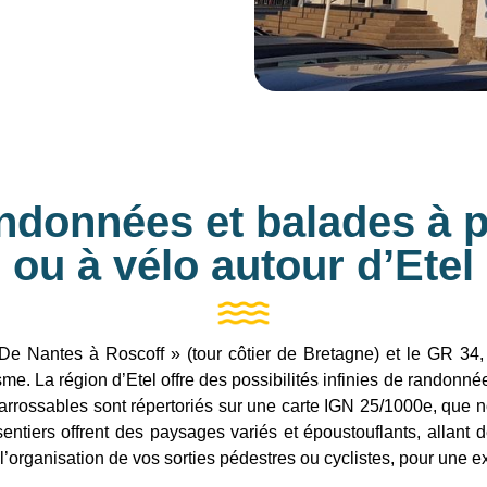
ndonnées et balades à p
ou à vélo autour d’Etel
 De Nantes à Roscoff » (tour côtier de Bretagne) et le GR 34
e. La région d’Etel offre des possibilités infinies de randonnée
rrossables sont répertoriés sur une carte IGN 25/1000e, que n
ntiers offrent des paysages variés et époustouflants, allant d
organisation de vos sorties pédestres ou cyclistes, pour une e