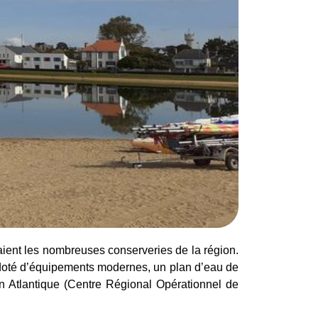
taient les nombreuses conserveries de la région.
ce doté d’équipements modernes, un plan d’eau de
n Atlantique (Centre Régional Opérationnel de