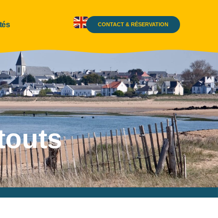
tés
CONTACT & RÉSERVATION
atouts