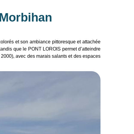
e Morbihan
 colorés et son ambiance pittoresque et attachée
s, tandis que le PONT LOROIS permet d’atteindre
ra 2000), avec des marais salants et des espaces