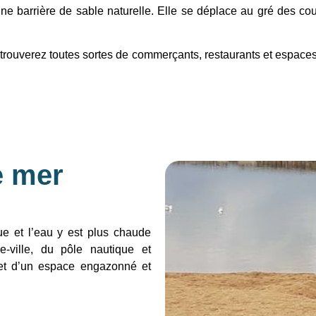
une barrière de sable naturelle. Elle se déplace au gré des co
rouverez toutes sortes de commerçants, restaurants et espaces 
e mer
ue et l’eau y est plus chaude
-ville, du pôle nautique et
n et d’un espace engazonné et