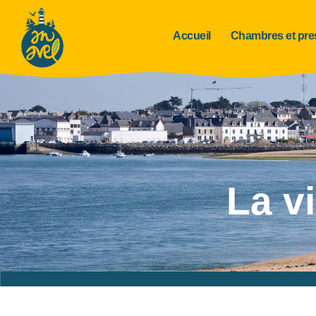
Accueil
Chambres et pre
La vi