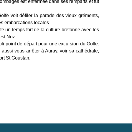
colombages est enfermée dans ses remparts et fut
Golfe voit défiler la parade des vieux gréments,
les embarcations locales
ste un temps fort de la culture bretonne avec les
est Noz.
oli point de départ pour une excursion du Golfe.
 aussi vous arrêter à Auray, voir sa cathédrale,
port St Goustan.