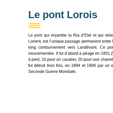
Le pont Lorois
Le pont qui enjambe la Ria d’Etel et qui rel
Lorient, est l’unique passage permanent entre le
long contournement vers Landévant. Ce pon
mouvementée. Il fut d’abord à péage en 1851 
à pied, 10 pour un cavalier, 20 pour une charre
fut détruit trois fois, en 1894 et 1906 par un
Seconde Guerre Mondiale.