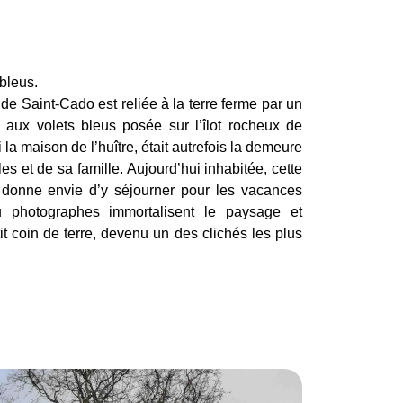
bleus.
e de Saint-Cado est reliée à la terre ferme par un
 aux volets bleus posée sur l’îlot rocheux de
a maison de l’huître, était autrefois la demeure
es et de sa famille. Aujourd’hui inhabitée, cette
t donne envie d’y séjourner pour les vacances
u photographes immortalisent le paysage et
tit coin de terre, devenu un des clichés les plus