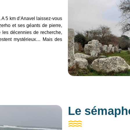
. A 5 km d’Anavel laissez-vous
zerho et ses géants de pierre,
é les décennies de recherche,
 restent mystérieux… Mais des
Le sémaph