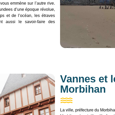
 vous emmène sur l’autre rive.
dundees d’une époque révolue,
mps et de l’océan, les étraves
t aussi le savoir-faire des
Vannes et l
Morbihan
La ville, préfecture du Morbih