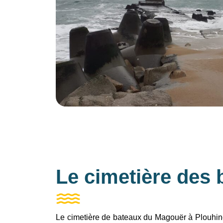
Le cimetière des 
Le cimetière de bateaux du Magouër à Plouhinec