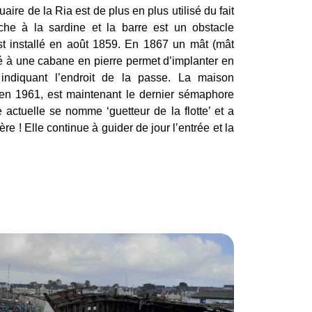
uaire de la Ria est de plus en plus utilisé du fait
he à la sardine et la barre est un obstacle
t installé en août 1859. En 1867 un mât (mât
 à une cabane en pierre permet d’implanter en
indiquant l’endroit de la passe. La maison
en 1961, est maintenant le dernier sémaphore
 actuelle se nomme ‘guetteur de la flotte’ et a
ère ! Elle continue à guider de jour l’entrée et la