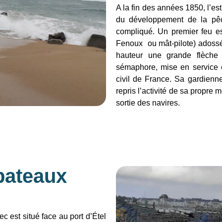
A la fin des années 1850, l’est
du développement de la pêc
compliqué. Un premier feu es
Fenoux ou mât-pilote) adossé
hauteur une grande flèche 
sémaphore, mise en service 
civil de France. Sa gardienne
repris l’activité de sa propre m
sortie des navires.
bateaux
 est situé face au port d’Étel