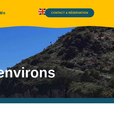
tés
CONTACT & RÉSERVATION
 environs