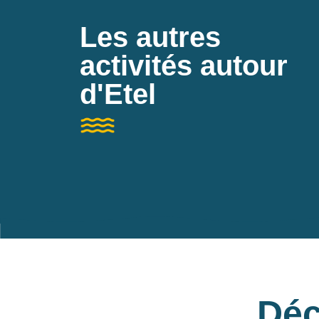
Les autres
activités autour
d'Etel
Déc