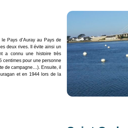
ie le Pays d’Auray au Pays de
s deux rives. Il évite ainsi un
t a connu une histoire très
(5 centimes pour une personne
tte de campagne…). Ensuite, il
 ouragan et en 1944 lors de la