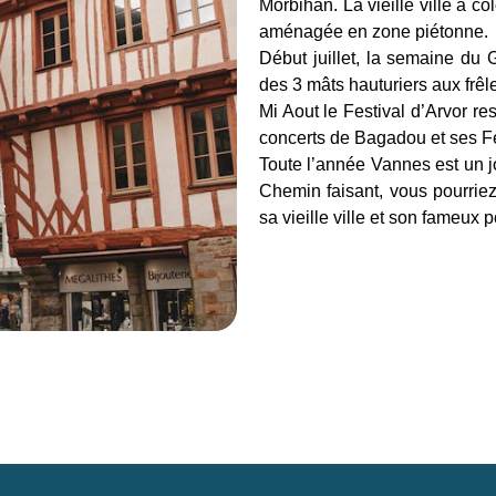
Morbihan. La vieille ville à 
aménagée en zone piétonne.
Début juillet, la semaine du 
des 3 mâts hauturiers aux frê
Mi Aout le Festival d’Arvor re
concerts de Bagadou et ses F
Toute l’année Vannes est un j
Chemin faisant, vous pourriez
sa vieille ville et son fameux 