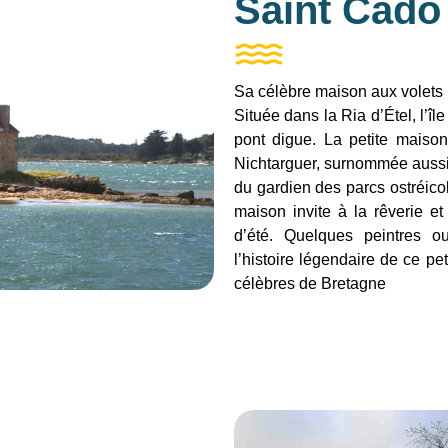
Saint Cado
Sa célèbre maison aux volets 
Située dans la Ria d’Étel, l’îl
pont digue. La petite maison
Nichtarguer, surnommée aussi l
du gardien des parcs ostréicol
maison invite à la rêverie e
d’été. Quelques peintres o
l’histoire légendaire de ce pe
célèbres de Bretagne