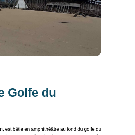
e Golfe du
an, est bâtie en amphithéâtre au fond du golfe du